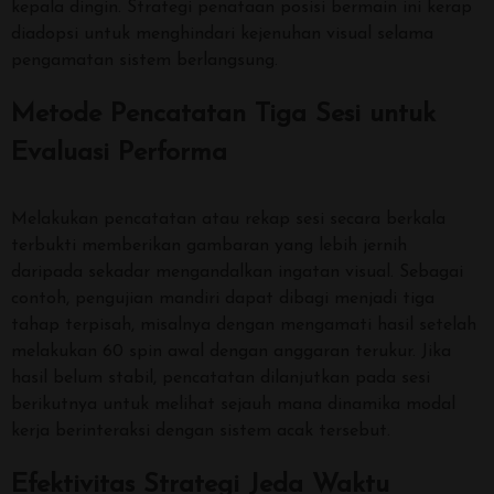
kepala dingin. Strategi penataan posisi bermain ini kerap
diadopsi untuk menghindari kejenuhan visual selama
pengamatan sistem berlangsung.
Metode Pencatatan Tiga Sesi untuk
Evaluasi Performa
Melakukan pencatatan atau rekap sesi secara berkala
terbukti memberikan gambaran yang lebih jernih
daripada sekadar mengandalkan ingatan visual. Sebagai
contoh, pengujian mandiri dapat dibagi menjadi tiga
tahap terpisah, misalnya dengan mengamati hasil setelah
melakukan 60 spin awal dengan anggaran terukur. Jika
hasil belum stabil, pencatatan dilanjutkan pada sesi
berikutnya untuk melihat sejauh mana dinamika modal
kerja berinteraksi dengan sistem acak tersebut.
Efektivitas Strategi Jeda Waktu