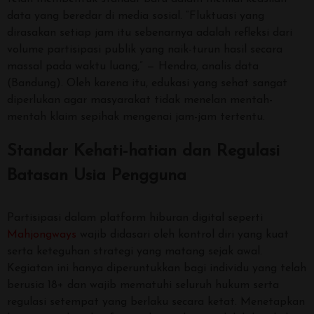
data yang beredar di media sosial. “Fluktuasi yang
dirasakan setiap jam itu sebenarnya adalah refleksi dari
volume partisipasi publik yang naik-turun hasil secara
massal pada waktu luang,” — Hendra, analis data
(Bandung). Oleh karena itu, edukasi yang sehat sangat
diperlukan agar masyarakat tidak menelan mentah-
mentah klaim sepihak mengenai jam-jam tertentu.
Standar Kehati-hatian dan Regulasi
Batasan Usia Pengguna
Partisipasi dalam platform hiburan digital seperti
Mahjongways
wajib didasari oleh kontrol diri yang kuat
serta keteguhan strategi yang matang sejak awal.
Kegiatan ini hanya diperuntukkan bagi individu yang telah
berusia 18+ dan wajib mematuhi seluruh hukum serta
regulasi setempat yang berlaku secara ketat. Menetapkan