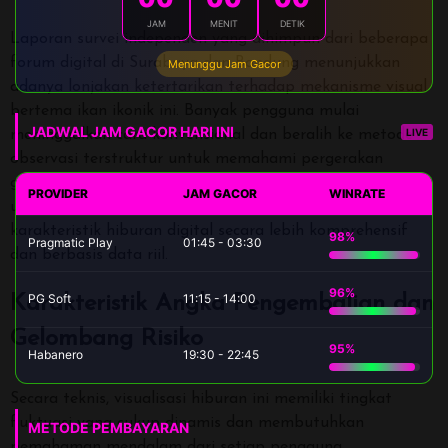
JAM
MENIT
DETIK
Laporan survei independen yang dihimpun dari beberapa
forum digital di Surabaya dan Bandung menunjukkan
Menunggu Jam Gacor
adanya lonjakan ketertarikan terhadap mekanisme visual
bertema ikan ikonik ini. Banyak pengguna mulai
JADWAL JAM GACOR HARI INI
LIVE
meninggalkan cara konvensional dan beralih ke metode
observasi terstruktur untuk memahami pergerakan
gambar. Pengumpulan data kolektif ini dilakukan bukan
PROVIDER
JAM GACOR
WINRATE
untuk mencari celah instan, melainkan guna memetakan
karakteristik hiburan digital secara lebih komprehensif
98%
Pragmatic Play
01:45 - 03:30
dan berbasis data riil.
96%
PG Soft
11:15 - 14:00
Karakteristik Angka Pengembalian dan
Gelombang Risiko
95%
Habanero
19:30 - 22:45
Secara teknis, visualisasi hiburan ini memiliki tingkat
fluktuasi yang cukup dinamis dan membutuhkan
METODE PEMBAYARAN
pemahaman mendalam dari setiap pengguna.