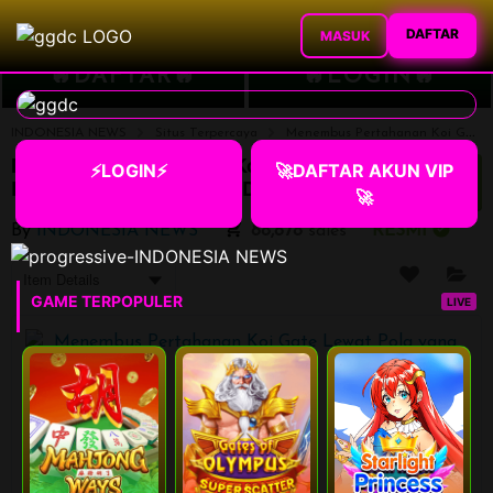
DAFTAR
MASUK
🔥DAFTAR🔥
🔥LOGIN🔥
INDONESIA NEWS
Situs Terpercaya
Menembus Pertahanan Koi Gate Lewat Pola yang Jarang Digunakan
Menembus Pertahanan Koi Gate
⚡LOGIN⚡
🚀DAFTAR AKUN VIP
88
$
Lewat Pola yang Jarang Digunakan
🚀
By
INDONESIA NEWS
88,878
sales
RESMI
Item Details
GAME TERPOPULER
LIVE