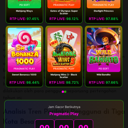
Mahjong Ways
Gates of Olympus Super
Starlight Princess
Scatter
RTP LIVE:
97.45%
RTP LIVE:
98.12%
RTP LIVE:
97.88%
Show More
Komunitas digital di Jakarta melaporkan adanya
pergeseran perilaku dalam pengamatan ritme hiburan
virtual berbasis visual pada Kamis malam pukul 21.30
WIB. Beberapa pengamat mencatat bahwa pengkondisian
alokasi awal sebesar Rp25.000 menjadi standar minimal
baru yang digunakan untuk menguji ketahanan simulasi
Sweet Bonanza 1000
Mahjong Wins 3 - Black
Wild Bandito
algoritma visual tersebut. Fenomena ini memicu diskusi
Scatter
RTP LIVE:
98.44%
RTP LIVE:
98.72%
RTP LIVE:
97.66%
hangat mengenai efektivitas dokumentasi mandiri yang
dilakukan oleh para pengguna sepanjang pertengahan
tahun ini.
Jam Gacor Berikutnya
Analisis Tren Perilaku Pengguna di Tiga
Pragmatic Play
Kota Besar
00
00
00