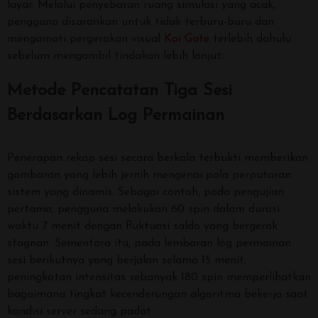
layar. Melalui penyebaran ruang simulasi yang acak,
pengguna disarankan untuk tidak terburu-buru dan
mengamati pergerakan visual
Koi Gate
terlebih dahulu
sebelum mengambil tindakan lebih lanjut.
Metode Pencatatan Tiga Sesi
Berdasarkan Log Permainan
Penerapan rekap sesi secara berkala terbukti memberikan
gambaran yang lebih jernih mengenai pola perputaran
sistem yang dinamis. Sebagai contoh, pada pengujian
pertama, pengguna melakukan 60 spin dalam durasi
waktu 7 menit dengan fluktuasi saldo yang bergerak
stagnan. Sementara itu, pada lembaran log permainan
sesi berikutnya yang berjalan selama 15 menit,
peningkatan intensitas sebanyak 180 spin memperlihatkan
bagaimana tingkat kecenderungan algoritma bekerja saat
kondisi server sedang padat.