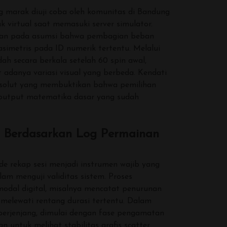
g marak diuji coba oleh komunitas di Bandung
k virtual saat memasuki server simulator.
rkan pada asumsi bahwa pembagian beban
 asimetris pada ID numerik tertentu. Melalui
ah secara berkala setelah 60 spin awal,
adanya variasi visual yang berbeda. Kendati
absolut yang membuktikan bahwa pemilihan
utput matematika dasar yang sudah
n Berdasarkan Log Permainan
de rekap sesi menjadi instrumen wajib yang
lam menguji validitas sistem. Proses
modal digital, misalnya mencatat penurunan
 melewati rentang durasi tertentu. Dalam
a berjenjang, dimulai dengan fase pengamatan
 untuk melihat stabilitas grafis scatter.