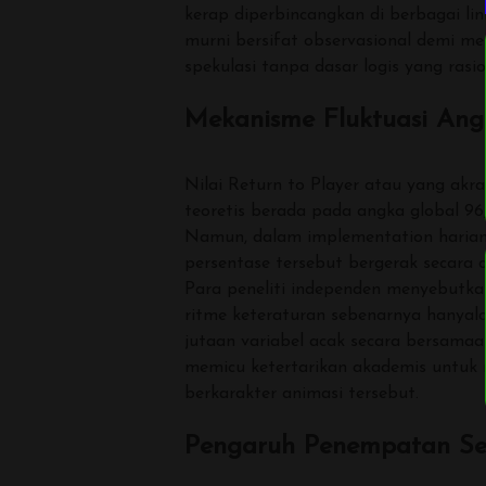
kerap diperbincangkan di berbagai lin
murni bersifat observasional demi me
spekulasi tanpa dasar logis yang rasio
Mekanisme Fluktuasi Ang
Nilai Return to Player atau yang akr
teoretis berada pada angka global 96
Namun, dalam implementation harian
persentase tersebut bergerak secara d
Para peneliti independen menyebutka
ritme keteraturan sebenarnya hanyala
jutaan variabel acak secara bersamaan
memicu ketertarikan akademis untuk m
berkarakter animasi tersebut.
Pengaruh Penempatan Sea