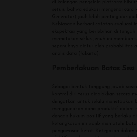
di kalangan pengelola platform hibura
setuju bahwa edukasi mengenai cara
Generator) jauh lebih penting darip
Kebiasaan berbagi catatan evaluasi 
ekspektasi yang berlebihan di tengah
memetakan siklus jenuh ini membant
sepenuhnya diatur oleh probabilitas a
analis data (Jakarta).
Pemberlakuan Batas Sesi
Sebagai bentuk tanggung jawab sosial
kontrol diri terus digalakkan secara
diingatkan untuk selalu menetapkan b
menggunakan dana produktif dalam me
dengan hukum positif yang berlaku di 
ketangkasan ini wajib mematuhi bata
pengawasan ketat. Ketegasan dalam 