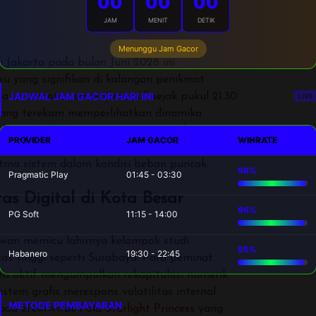
00
00
00
JAM
MENIT
DETIK
Menunggu Jam Gacor
i Jakarta pada bulan Juni 2026 ini
u yang signifikan di kalangan penikmat
JADWAL JAM GACOR HARI INI
 ini tercatat secara intensif sejak pukul 21.30
LIVE
yang terekam memperlihatkan dinamika
husus. Melalui pemantauan intensif, para
PROVIDER
JAM GACOR
WINRATE
al sebesar Rp25.000 sebagai ambang batas
itma sistem dalam kondisi beban puncak.
98%
Pragmatic Play
01:45 - 03:30
as Digital di Kota Besar
96%
PG Soft
11:15 - 14:00
wan memicu lahirnya kelompok studi
95%
Habanero
19:30 - 22:45
as tinggi seperti Surabaya. Para peminat
cara aktif mengumpulkan rekapitulasi numerik
em grafis merespons volatilitas internal.
METODE PEMBAYARAN
ada efektivitas
Pola Starlight Princess
yang