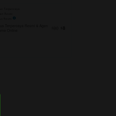
88
lar License
$
SELECTED
Treasures of Aztec
Wild Bounty Showdown
Lucky Neko
luded:
tus Terpercaya
by you or one client, in a single end
luded:
RTP LIVE:
97.91%
RTP LIVE:
98.03%
RTP LIVE:
98.25%
en Resmi
uct which end users
luded:
are not
charged for.
tus Resmi
otal price includes the item price and a
tus Terpercaya Resmi & Agen
80
8
$
$
 fee.
me Online
Gates of Olympus Xmas 1000
Mahjong Ways 2
Gates of Gatot Kaca 1000
RTP LIVE:
98.66%
RTP LIVE:
98.91%
RTP LIVE:
98.37%