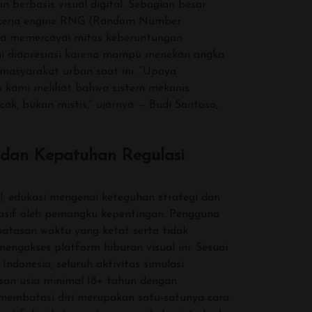
n berbasis visual digital. Sebagian besar
 kerja engine RNG (Random Number
ada memercayai mitos keberuntungan.
ini diapresiasi karena mampu menekan angka
 masyarakat urban saat ini. “Upaya
u kami melihat bahwa sistem mekanis
cak, bukan mistis,” ujarnya — Budi Santoso,
 dan Kepatuhan Regulasi
, edukasi mengenai keteguhan strategi dan
 masif oleh pemangku kepentingan. Pengguna
atasan waktu yang ketat serta tidak
ngakses platform hiburan visual ini. Sesuai
Indonesia, seluruh aktivitas simulasi
san usia minimal 18+ tahun dengan
membatasi diri merupakan satu-satunya cara